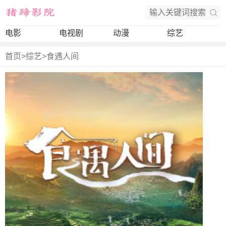
电影
电视剧
动漫
综艺
首页
>
综艺
>
食遇人间