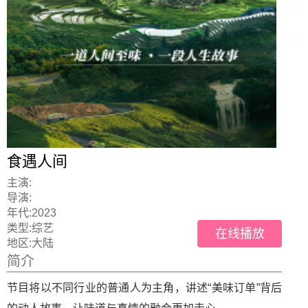
食遇人间
主演:
导演:
年代:
2023
类型:
综艺
在线播放
地区:
大陆
简介
节目将以不同行业的普通人为主角，讲述“美味订单”背后