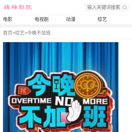
电影
电视剧
动漫
综艺
首页
>
综艺
>
今晚不加班