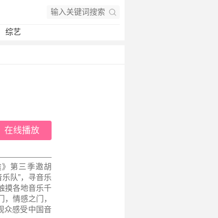
综艺
在线播放
途》第三季邀胡
音乐队”，寻音乐
触摸各地音乐千
门，情感之门，
观众感受中国音