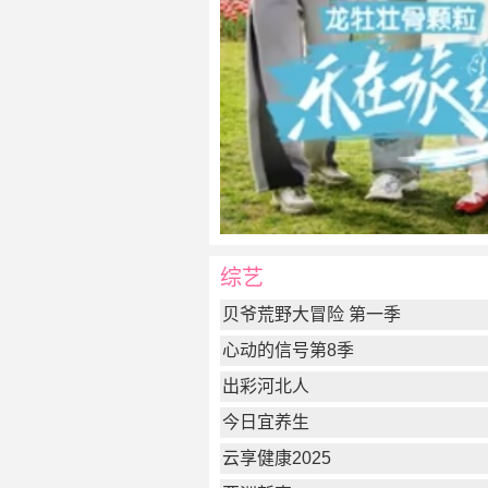
综艺
贝爷荒野大冒险 第一季
心动的信号第8季
出彩河北人
今日宜养生
云享健康2025