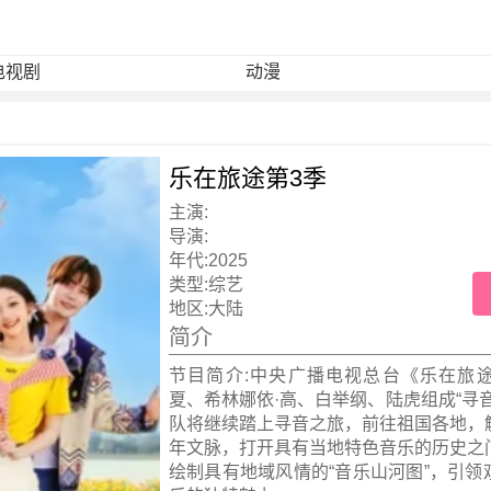
电视剧
动漫
乐在旅途第3季
主演:
导演:
年代:
2025
类型:
综艺
地区:
大陆
简介
节目简介:中央广播电视总台《乐在旅
夏、希林娜依·高、白举纲、陆虎组成“寻
队将继续踏上寻音之旅，前往祖国各地，
年文脉，打开具有当地特色音乐的历史之
绘制具有地域风情的“音乐山河图”，引领