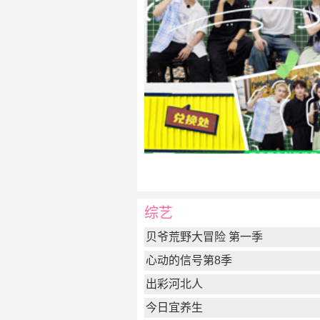
综艺
贝爷荒野大冒险 第一季
心动的信号第8季
出彩河北人
今日宜养生