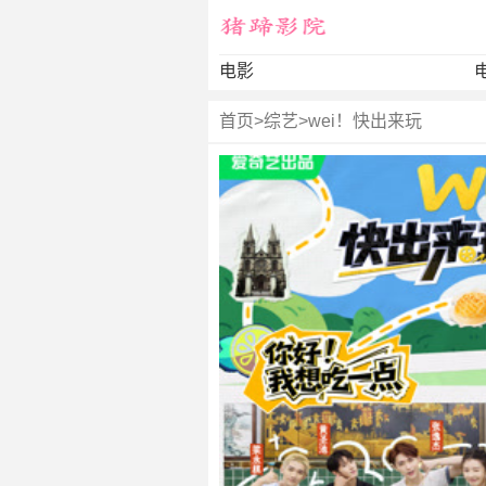
电影
首页
>
综艺
>
wei！快出来玩