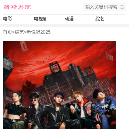
电影
电视剧
动漫
综艺
首页
>
综艺
>
新说唱2025