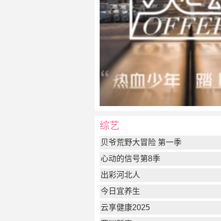
综艺
贝爷荒野大冒险 第一季
心动的信号第8季
出彩河北人
今日宜养生
云享健康2025