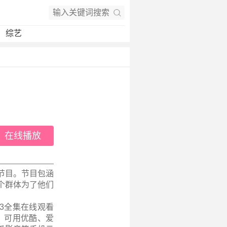
综艺
在线播放
节目。节目包涵
个群体为了他们
23全集在线观看
源，可用优酷、爱