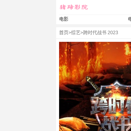
电影
首页
>
综艺
>
跨时代战书 2023