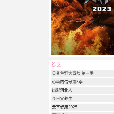
综艺
贝爷荒野大冒险 第一季
心动的信号第8季
出彩河北人
今日宜养生
云享健康2025