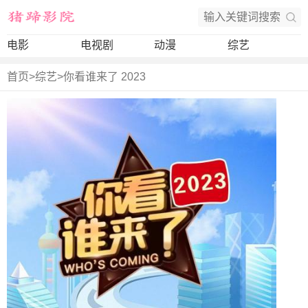
电影
电视剧
动漫
综艺
首页
>
综艺
>
你看谁来了 2023