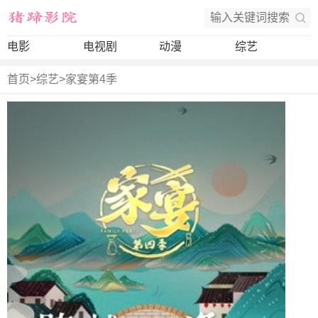
电影
电视剧
动漫
综艺
首页
>
综艺
>
家宴第4季