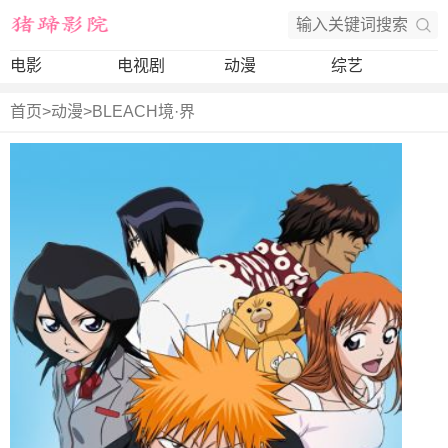
电影
电视剧
动漫
综艺
首页
>
动漫
>
BLEACH境·界