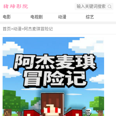
电影
电视剧
动漫
综艺
首页
>
动漫
>
阿杰麦琪冒险记