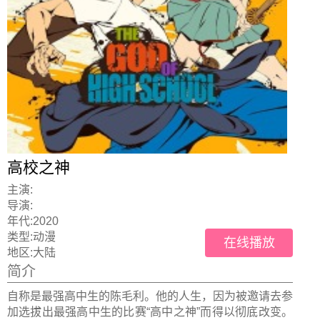
高校之神
主演:
导演:
年代:
2020
类型:
动漫
在线播放
地区:
大陆
简介
自称是最强高中生的陈毛利。他的人生，因为被邀请去参
加选拔出最强高中生的比赛“高中之神”而得以彻底改变。