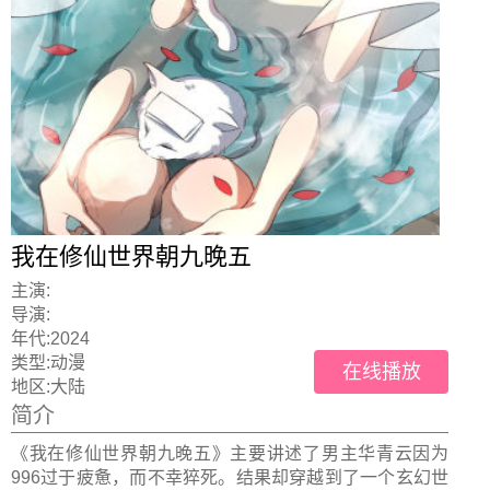
我在修仙世界朝九晚五
主演:
导演:
年代:
2024
类型:
动漫
在线播放
地区:
大陆
简介
《我在修仙世界朝九晚五》主要讲述了男主华青云因为
996过于疲惫，而不幸猝死。结果却穿越到了一个玄幻世