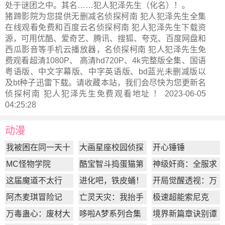
处于谜团之中。其名……犯人犯泽先生（化名）！。
猪蹄影院为您提供无删减名侦探柯南 犯人犯泽先生全集
在线观看免费和百度云名侦探柯南 犯人犯泽先生下载资
源，可用优酷、爱奇艺、腾讯、搜狐、夸克、百度网盘和
西瓜影音等手机云播放器，名侦探柯南 犯人犯泽先生免
费观看超清1080P、 高清hd720P、4k完整版全集、国语
粤语版、中文字幕版、中字英语版、bd蓝光未删减版以
及bt种子迅雷下载。请收藏本站，我们会尽快为您更新
名
侦探柯南 犯人犯泽先生
免费观看地址 ！ 2023-06-05
04:25:28
动漫
我被困在同一天十
大画星座校园侦探
开心锤锤
万年
第2季
MC怪物学院
酷宝智斗捣蛋猫第
神级奸商：全服求
1季
我别薅了
这届魔道不太行
进化吧，铁皮蛹！
开局觉醒透视：万
物皆透,我即无敌
阿杰麦琪冒险记
亡灵天灾：我抬手
极速超能索尼克
百万骨海
万毒蛊心：废材大
哆啦A梦系列合集
境界新篇章诀别谭