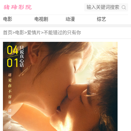
电影
电视剧
动漫
综艺
首页
>
电影
>
爱情片
>
不能错过的只有你