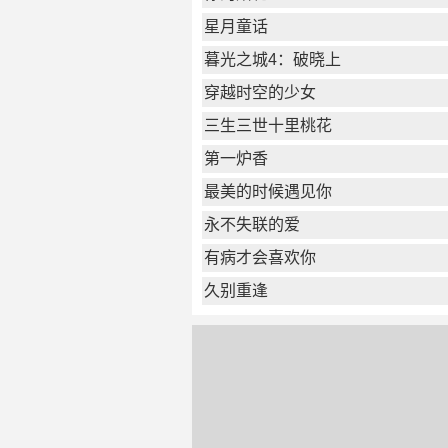
星月童话
暮光之城4：破晓上
穿越时空的少女
三生三世十里桃花
第一炉香
最美的时候遇见你
永不失联的爱
有病才会喜欢你
久别重逢