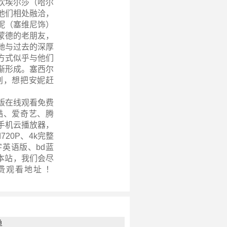
欢埃尔莎（哈尔
他们相处融洽，
妮（塞维尼饰）
蒙德的老朋友，
她与过去的深厚
方式似乎与他们
渐形成。塞西尔
划，想把安妮赶
版在线观看免费
酷、爱奇艺、腾
手机云播放器，
720P、4k完整
英语版、bd蓝
本站，我们会尽
费观看地址 ！
单