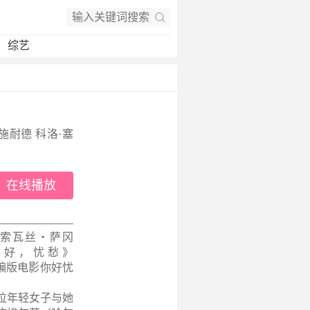
综艺
沙·施耐德 科洛·塞
在线播放
家弗朗索瓦丝・萨冈
说《你好，忧愁》
英语改编版电影你好忧
位年轻女子与她