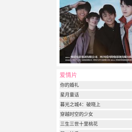
爱情片
你的婚礼
星月童话
暮光之城4：破晓上
穿越时空的少女
三生三世十里桃花