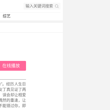
综艺
在线播放
”。经历人生巨
友丁真见证了两
，误会却让相爱
偶然的重逢，让
不能错过你，即