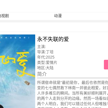
电视剧
动漫
永不失联的爱
主演:
导演:
丁培
年代:
2025
类型:
爱情片
地区:
大陆
简介
所谓宿命就是“最初是你，最后也依然是你
变的七七偶然救下林南一并彼此相爱，好
人许多难忘的瞬间。当所有美好顺利展开
的两个人走到分开的边缘。然而一场看似
两个人明白，我们可以错过任何人但唯独