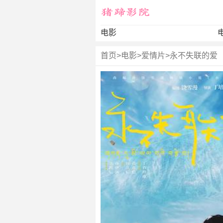
电影
首页
>
电影
>
爱情片
>
永不失联的爱