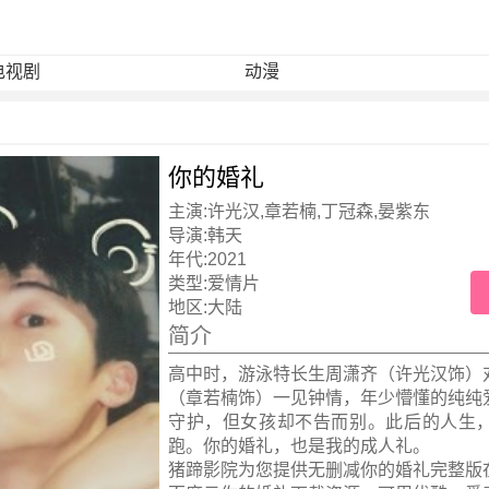
电视剧
动漫
你的婚礼
主演:
许光汉,章若楠,丁冠森,晏紫东
导演:
韩天
年代:
2021
类型:
爱情片
地区:
大陆
简介
高中时，游泳特长生周潇齐（许光汉饰）
（章若楠饰）一见钟情，年少懵懂的纯纯
守护，但女孩却不告而别。此后的人生，
跑。你的婚礼，也是我的成人礼。
猪蹄影院为您提供无删减你的婚礼完整版