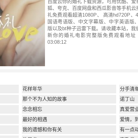
百度云你的婚礼下载资源，可用优酷、爱
狐、夸克、百度网盘和西瓜影音等手机云
礼免费观看超清1080P、 高清hd720P
国语粤语版、中文字幕版、中字英语版、
版以及bt种子迅雷下载。请收藏本站，我
新
你的婚礼电影完整版
免费观看地址 ！ 
03:08:12
花样年华
分手清
那个不为人知的故事
诺丁山
念念相忘
真爱营
最好的相遇
爱情，
我的遗憾和你有关
有一点