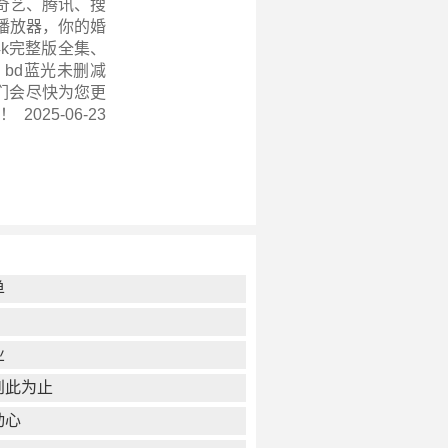
奇艺、腾讯、搜
播放器，你的婚
、4k完整版全集、
bd蓝光未删减
们会尽快为您更
2025-06-23
单
业
到此为止
动心