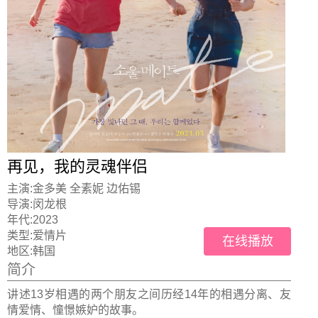
再见，我的灵魂伴侣
主演:
金多美 全素妮 边佑锡
导演:
闵龙根
年代:
2023
类型:
爱情片
在线播放
地区:
韩国
简介
讲述13岁相遇的两个朋友之间历经14年的相遇分离、友
情爱情、憧憬嫉妒的故事。