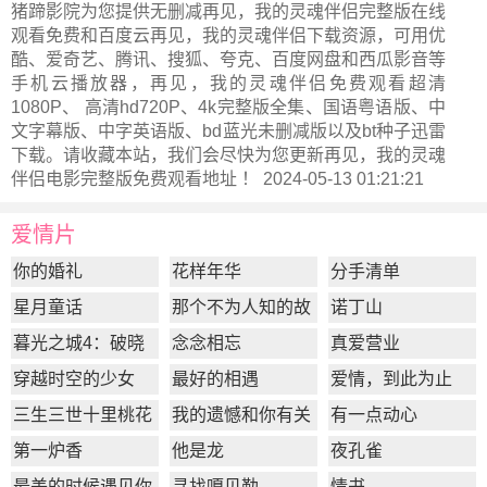
猪蹄影院为您提供无删减再见，我的灵魂伴侣完整版在线
观看免费和百度云再见，我的灵魂伴侣下载资源，可用优
酷、爱奇艺、腾讯、搜狐、夸克、百度网盘和西瓜影音等
手机云播放器，再见，我的灵魂伴侣免费观看超清
1080P、 高清hd720P、4k完整版全集、国语粤语版、中
文字幕版、中字英语版、bd蓝光未删减版以及bt种子迅雷
下载。请收藏本站，我们会尽快为您更新
再见，我的灵魂
伴侣电影完整版
免费观看地址 ！ 2024-05-13 01:21:21
爱情片
你的婚礼
花样年华
分手清单
星月童话
那个不为人知的故
诺丁山
事
暮光之城4：破晓
念念相忘
真爱营业
上
穿越时空的少女
最好的相遇
爱情，到此为止
三生三世十里桃花
我的遗憾和你有关
有一点动心
第一炉香
他是龙
夜孔雀
最美的时候遇见你
寻找嘎贝勒
情书