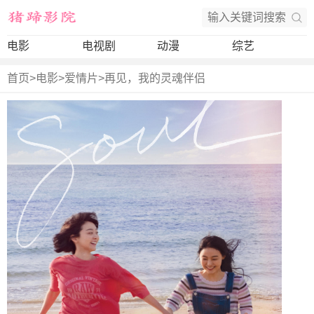
电影
电视剧
动漫
综艺
首页
>
电影
>
爱情片
>
再见，我的灵魂伴侣