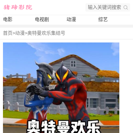
电影
电视剧
动漫
综艺
首页
>
动漫
>
奥特曼欢乐集结号