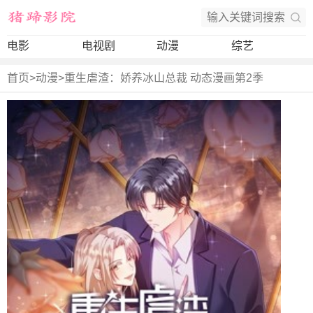
电影
电视剧
动漫
综艺
首页
>
动漫
>
重生虐渣：娇养冰山总裁 动态漫画第2季