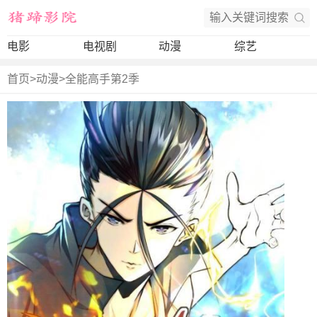
电影
电视剧
动漫
综艺
首页
>
动漫
>
全能高手第2季