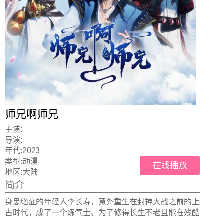
师兄啊师兄
主演:
导演:
年代:
2023
类型:
动漫
在线播放
地区:
大陆
简介
身患绝症的年轻人李长寿，意外重生在封神大战之前的上
古时代，成了一个炼气士。为了修得长生不老且能在残酷