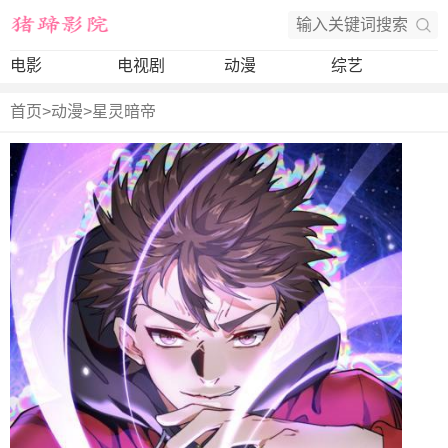
电影
电视剧
动漫
综艺
首页
>
动漫
>
星灵暗帝