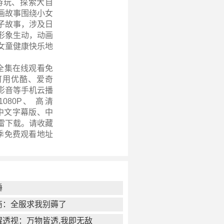
游玩、探索大自
画故事围绕小女
子故事，涉及日
形象生动，动画
女童健康快乐地
全集在线观看免
可用优酷、爱奇
影音等手机云播
80P、 高清
、中文字幕版、中
迅雷下载。请收藏
季
免费观看地址
锤
商：全服求我别薅了
醒透视：万物皆透,我即无敌