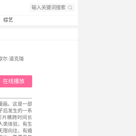
综艺
米歇尔·道克瑞
在线播放
名漫画。这是一部
子后发生的一系
影片横跨时间长
人类体验，有生
无限向往，有婚