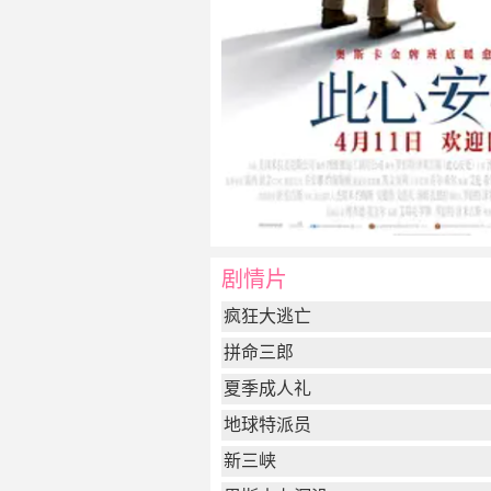
剧情片
疯狂大逃亡
拼命三郎
夏季成人礼
地球特派员
新三峡