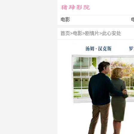
电影
首页
>
电影
>
剧情片
>
此心安处