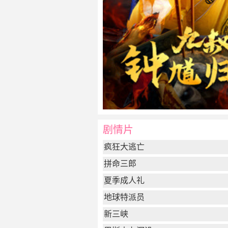
剧情片
疯狂大逃亡
拼命三郎
夏季成人礼
地球特派员
新三峡