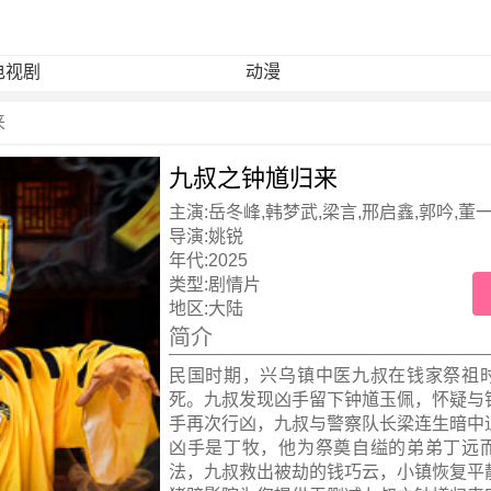
电视剧
动漫
来
九叔之钟馗归来
主演:
岳冬峰,韩梦武,梁言,邢启鑫,郭吟,董一
导演:
姚锐
年代:
2025
类型:
剧情片
地区:
大陆
简介
民国时期，兴乌镇中医九叔在钱家祭祖
死。九叔发现凶手留下钟馗玉佩，怀疑与
手再次行凶，九叔与警察队长梁连生暗中
凶手是丁牧，他为祭奠自缢的弟弟丁远
法，九叔救出被劫的钱巧云，小镇恢复平