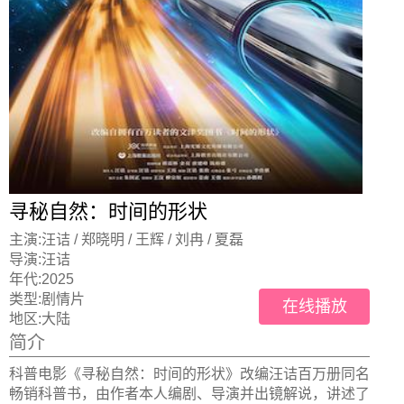
寻秘自然：时间的形状
主演:
汪诘 / 郑晓明 / 王辉 / 刘冉 / 夏磊
导演:
汪诘
年代:
2025
类型:
剧情片
在线播放
地区:
大陆
简介
科普电影《寻秘⾃然：时间的形状》改编汪诘百万册同名
畅销科普书，由作者本⼈编剧、导演并出镜解说，讲述了