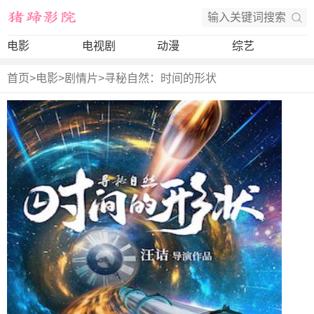
电影
电视剧
动漫
综艺
首页
>
电影
>
剧情片
>
寻秘自然：时间的形状