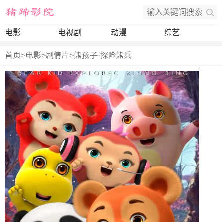
电影
电视剧
动漫
综艺
首页
>
电影
>
剧情片
>
熊孩子·探险熊兵