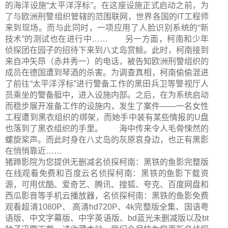
的海洋设施“太平洋浮标”。在这座设施正式启动之前，为
了与欧洲刑警组织管辖的范围联网，世界各国的IT工程师
来到现场。而与此同时，一项应用了人脸识别系统的“新
技术”的测试也在进行中…… 另一方面，柯南和少年
侦探团在园子的招待下来到八丈岛赏鲸。此时，柯南接到
来自冲矢昂（赤井秀一）的电话，被告知欧洲刑警组织的
成员在德国遭到琴酒的杀害。为调查真相，柯南偷偷混进
了前往“太平洋浮标”进行警备工作的黑田兵卫等警视厅人
员乘坐的警备艇中，进入设施内部。之后，在为系统启动
而稳步展开准备工作的设施内，发生了案件——一名女性
工程遭到黑衣组织的绑架，而她手中装有某些情报的U盘
也落到了黑衣组织的手里。 海中传来令人毛骨悚然的
螺旋桨声。而此时身在八丈岛的灰原哀身边，也正有黑影
在悄悄靠近……
猪蹄影院为您提供无删减名侦探柯南：黑铁的鱼影完整版
在线观看免费和百度云名侦探柯南：黑铁的鱼影下载资
源，可用优酷、爱奇艺、腾讯、搜狐、夸克、百度网盘和
西瓜影音等手机云播放器，名侦探柯南：黑铁的鱼影免费
观看超清1080P、 高清hd720P、4k完整版全集、国语粤
语版、中文字幕版、中字英语版、bd蓝光未删减版以及bt