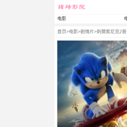
电影
首页
>
电影
>
剧情片
>
刺猬索尼克2普