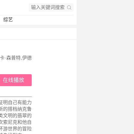
综艺
提卡·森普特,伊德
在线播放
证明自己有能力
新的搭档纳克鲁
类文明的翡翠的
次索尼克和他自
环游世界的冒险