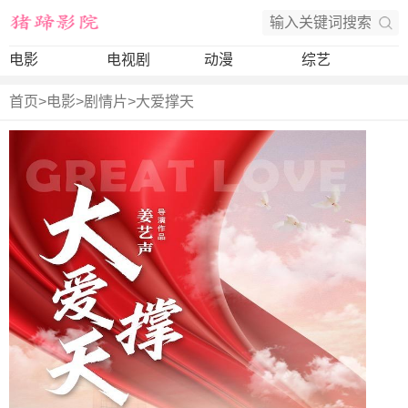
电影
电视剧
动漫
综艺
首页
>
电影
>
剧情片
>
大爱撑天