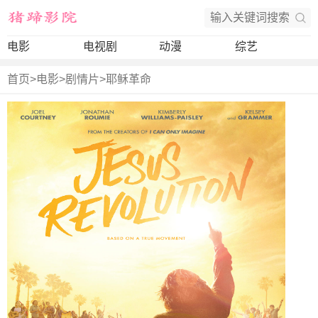
电影
电视剧
动漫
综艺
首页
>
电影
>
剧情片
>
耶稣革命