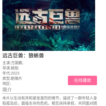
远古巨兽：狼蜥兽
主演:
万国鹏,
导演:
姚铂
年代:
2023
类型:
剧情片
在线播放
地区:
简介
本片以生动有序和紧张激烈的情节，描述了一群年轻人身
陷孤岛后，面临生存的危机，相互扶持承担，共同面对困