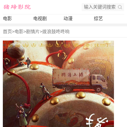
电影
电视剧
动漫
综艺
首页
>
电影
>
剧情片
>
拨浪鼓咚咚响