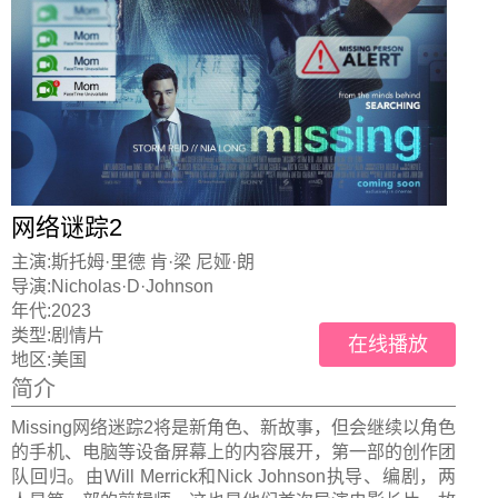
网络谜踪2
主演:
斯托姆·里德 肯·梁 尼娅·朗
导演:
Nicholas·D·Johnson
年代:
2023
类型:
剧情片
在线播放
地区:
美国
简介
Missing网络迷踪2将是新角色、新故事，但会继续以角色
的手机、电脑等设备屏幕上的内容展开，第一部的创作团
队回归。由Will Merrick和Nick Johnson执导、编剧，两