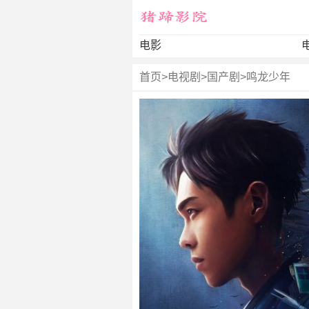
电影
首页
>
电视剧
>
国产剧
>
鸣龙少年