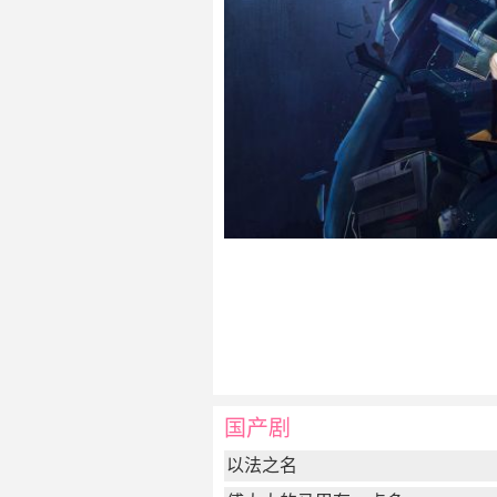
国产剧
以法之名