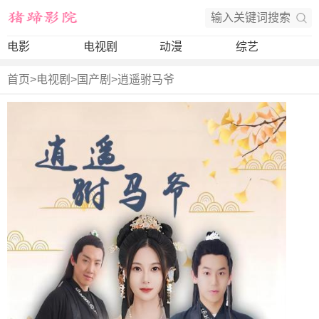
电影
电视剧
动漫
综艺
首页
>
电视剧
>
国产剧
>
逍遥驸马爷