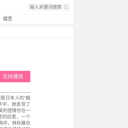
综艺
在线播放
毁日本人的“蝎
单中，她发现了
昊的感情也在一
营的旧爱，一个
涡中，林秋雁也