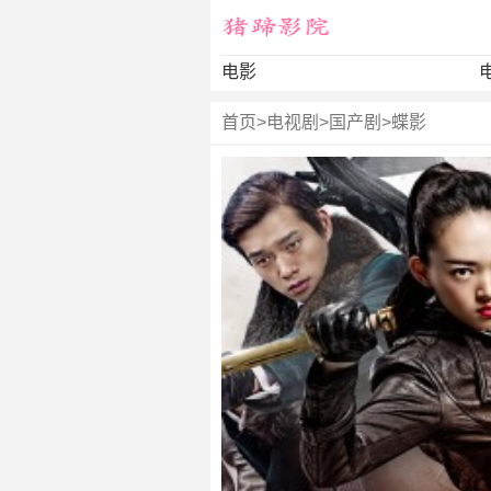
电影
首页
>
电视剧
>
国产剧
>
蝶影