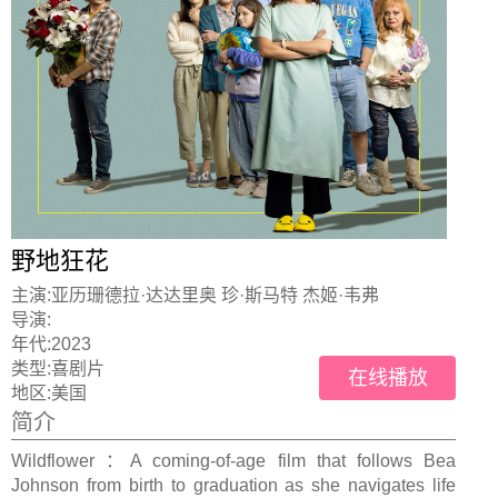
野地狂花
主演:
亚历珊德拉·达达里奥 珍·斯马特 杰姬·韦弗
导演:
年代:
2023
类型:
喜剧片
在线播放
地区:
美国
简介
Wildflower ：A coming-of-age film that follows Bea
Johnson from birth to graduation as she navigates life