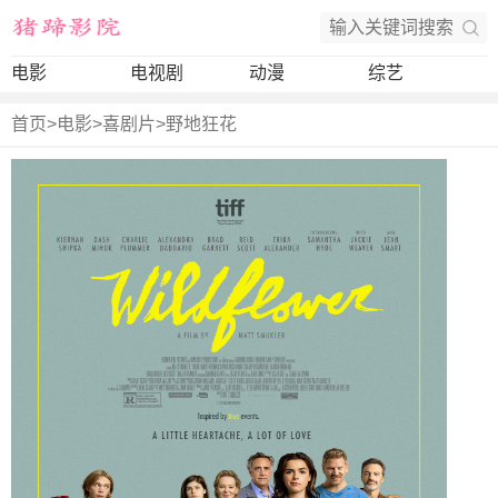
电影
电视剧
动漫
综艺
首页
>
电影
>
喜剧片
>
野地狂花