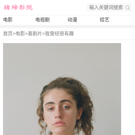
电影
电视剧
动漫
综艺
首页
>
电影
>
喜剧片
>
我曾经很有趣