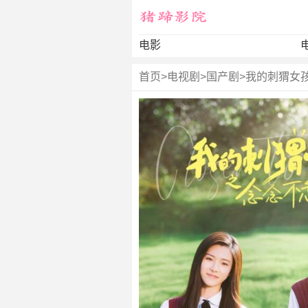
电影
首页
>
电视剧
>
国产剧
>
我的刺猬女