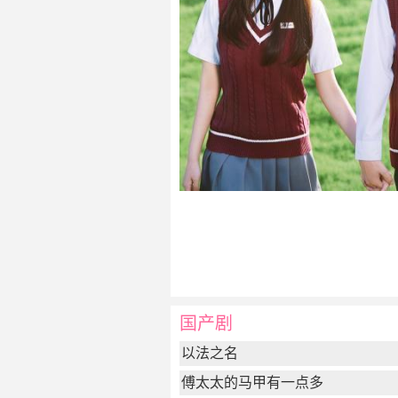
国产剧
以法之名
傅太太的马甲有一点多