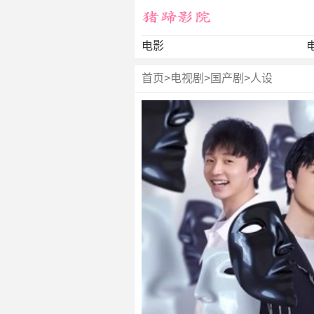
电影
首页
>
电视剧
>
国产剧
>
人设