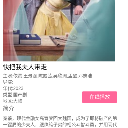
快把我夫人带走
主演:
依灵,王景灏,陈露茜,吴欣洲,孟醒,邓志浩
导演:
年代:
2023
类型:
国产剧
在线播放
地区:
大陆
简介
秦蓁，现代金融女高管梦回大魏国，成为了即将破产的第
一镖局的少夫人，跟纨绔子弟的相公斗智斗勇，并用现代