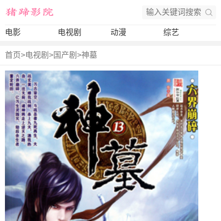
电影
电视剧
动漫
综艺
首页
>
电视剧
>
国产剧
>
神墓