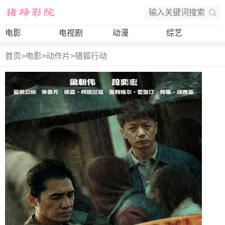
电影
电视剧
动漫
综艺
首页
>
电影
>
动作片
>
猎狐行动