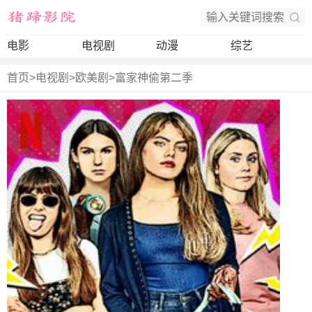
电影
电视剧
动漫
综艺
首页
>
电视剧
>
欧美剧
>
富家神偷第二季