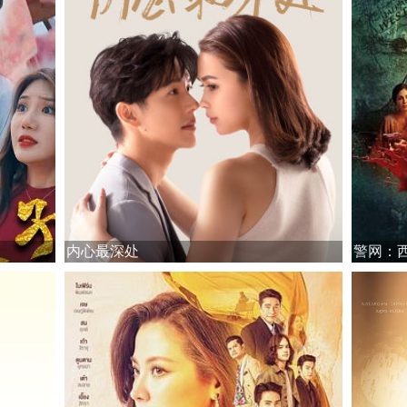
内心最深处
警网：