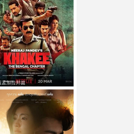
西孟加拉邦篇