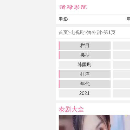
电影
首页
>
电视剧
>
海外剧
>
第1页
栏目
类型
韩国剧
排序
年代
2021
泰剧大全