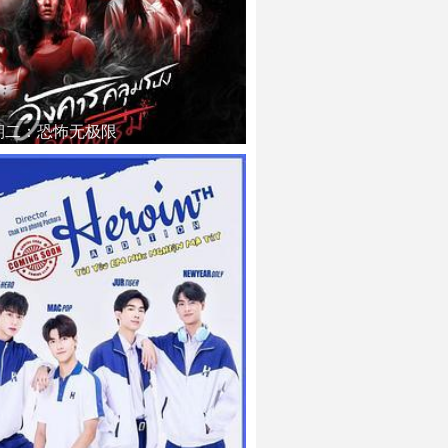
期二：恐怖无极限